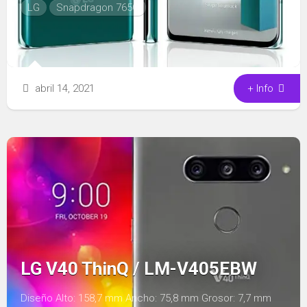
LG
Snapdragon 765G
abril 14, 2021
+ Info
LG V40 ThinQ / LM-V405EBW
Diseño Alto: 158,7 mm Ancho: 75,8 mm Grosor: 7,7 mm