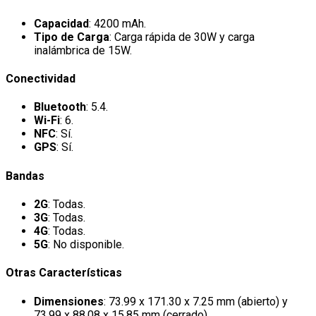
Capacidad
: 4200 mAh.
Tipo de Carga
: Carga rápida de 30W y carga
inalámbrica de 15W.
Conectividad
Bluetooth
: 5.4.
Wi-Fi
: 6.
NFC
: Sí.
GPS
: Sí.
Bandas
2G
: Todas.
3G
: Todas.
4G
: Todas.
5G
: No disponible.
Otras Características
Dimensiones
: 73.99 x 171.30 x 7.25 mm (abierto) y
73.99 x 88.08 x 15.85 mm (cerrado).