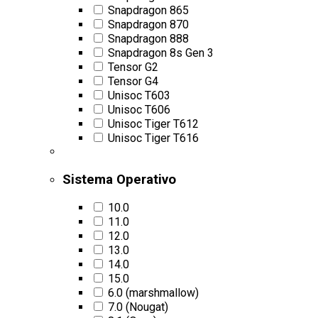
Snapdragon 865
Snapdragon 870
Snapdragon 888
Snapdragon 8s Gen 3
Tensor G2
Tensor G4
Unisoc T603
Unisoc T606
Unisoc Tiger T612
Unisoc Tiger T616
Sistema Operativo
10.0
11.0
12.0
13.0
14.0
15.0
6.0 (marshmallow)
7.0 (Nougat)