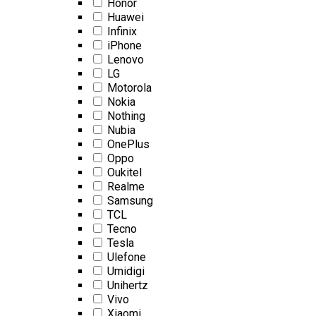
Honor
Huawei
Infinix
iPhone
Lenovo
LG
Motorola
Nokia
Nothing
Nubia
OnePlus
Oppo
Oukitel
Realme
Samsung
TCL
Tecno
Tesla
Ulefone
Umidigi
Unihertz
Vivo
Xiaomi