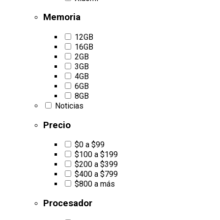
Memoria
12GB
16GB
2GB
3GB
4GB
6GB
8GB
Noticias
Precio
$0 a $99
$100 a $199
$200 a $399
$400 a $799
$800 a más
Procesador