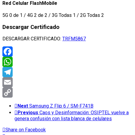
Red Celular FlashMobile
5G 0 de 1 / 4G 2 de 2 / 3G Todas 1 / 2G Todas 2
Descargar Certificado
DESCARGAR CERTIFICADO:
TRFM5867
Facebook
WhatsApp
Telegram
Email
Copy
Next
Samsung Z Flip 6 / SM-F741B
Previous
Caos y Desinformación: OSIPTEL vuelve a
Link
genera confusión con lista blanca de celulares
Share
on Facebook