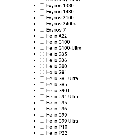
Exynos 1380
Exynos 1480
Exynos 2100
Exynos 2400e
Exynos 7
Helio A22
Helio G100
Helio G100-Ultra
Helio G35
Helio G36
Helio G80
Helio G81
Helio G81 Ultra
Helio G85
Helio G90T
Helio G91 Ultra
Helio G95
Helio G96
Helio G99
Helio G99 Ultra
Helio P10
Helio P22