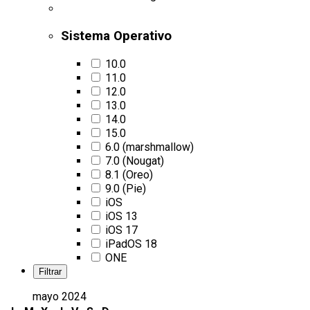
Sistema Operativo
10.0
11.0
12.0
13.0
14.0
15.0
6.0 (marshmallow)
7.0 (Nougat)
8.1 (Oreo)
9.0 (Pie)
iOS
iOS 13
iOS 17
iPadOS 18
ONE
mayo 2024