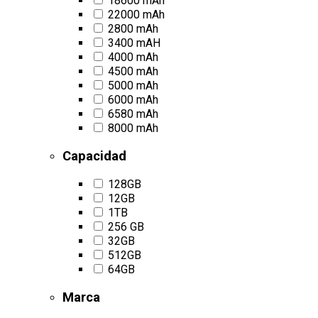
18600 mAh
22000 mAh
2800 mAh
3400 mAH
4000 mAh
4500 mAh
5000 mAh
6000 mAh
6580 mAh
8000 mAh
Capacidad
128GB
12GB
1TB
256 GB
32GB
512GB
64GB
Marca