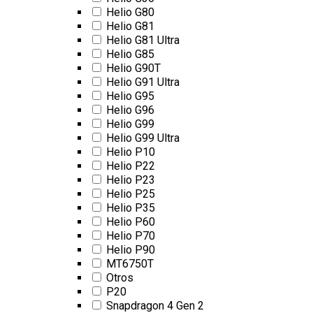
Helio G80
Helio G81
Helio G81 Ultra
Helio G85
Helio G90T
Helio G91 Ultra
Helio G95
Helio G96
Helio G99
Helio G99 Ultra
Helio P10
Helio P22
Helio P23
Helio P25
Helio P35
Helio P60
Helio P70
Helio P90
MT6750T
Otros
P20
Snapdragon 4 Gen 2