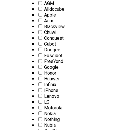
AGM
Alldocube
Apple
Asus
Blackview
Chuwi
Conquest
Cubot
Doogee
Fossibot
FreeYond
Google
Honor
Huawei
Infinix
iPhone
Lenovo
LG
Motorola
Nokia
Nothing
Nubia