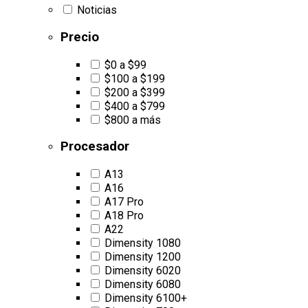
Noticias
Precio
$0 a $99
$100 a $199
$200 a $399
$400 a $799
$800 a más
Procesador
A13
A16
A17 Pro
A18 Pro
A22
Dimensity 1080
Dimensity 1200
Dimensity 6020
Dimensity 6080
Dimensity 6100+